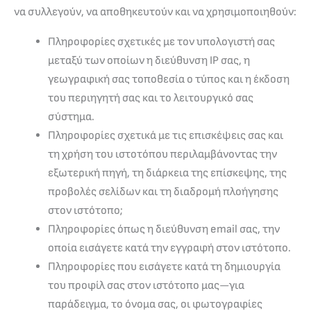
να συλλεγούν, να αποθηκευτούν και να χρησιμοποιηθούν:
Πληροφορίες σχετικές με τον υπολογιστή σας
μεταξύ των οποίων η διεύθυνση IP σας, η
γεωγραφική σας τοποθεσία ο τύπος και η έκδοση
του περιηγητή σας και το λειτουργικό σας
σύστημα.
Πληροφορίες σχετικά με τις επισκέψεις σας και
τη χρήση του ιστοτόπου περιλαμβάνοντας την
εξωτερική πηγή, τη διάρκεια της επίσκεψης, της
προβολές σελίδων και τη διαδρομή πλοήγησης
στον ιστότοπο;
Πληροφορίες όπως η διεύθυνση email σας, την
οποία εισάγετε κατά την εγγραφή στον ιστότοπο.
Πληροφορίες που εισάγετε κατά τη δημιουργία
του προφίλ σας στον ιστότοπο μας—για
παράδειγμα, το όνομα σας, οι φωτογραφίες