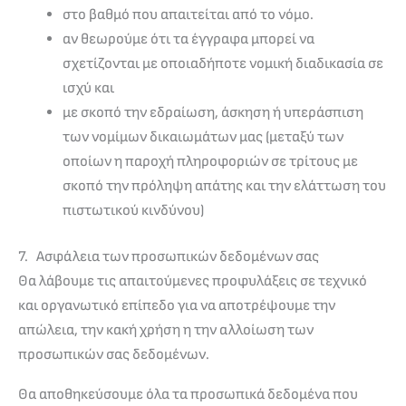
στο βαθμό που απαιτείται από το νόμο.
αν θεωρούμε ότι τα έγγραφα μπορεί να
σχετίζονται με οποιαδήποτε νομική διαδικασία σε
ισχύ και
με σκοπό την εδραίωση, άσκηση ή υπεράσπιση
των νομίμων δικαιωμάτων μας (μεταξύ των
οποίων η παροχή πληροφοριών σε τρίτους με
σκοπό την πρόληψη απάτης και την ελάττωση του
πιστωτικού κινδύνου)
7. Ασφάλεια των προσωπικών δεδομένων σας
Θα λάβουμε τις απαιτούμενες προφυλάξεις σε τεχνικό
και οργανωτικό επίπεδο για να αποτρέψουμε την
απώλεια, την κακή χρήση η την αλλοίωση των
προσωπικών σας δεδομένων.
Θα αποθηκεύσουμε όλα τα προσωπικά δεδομένα που