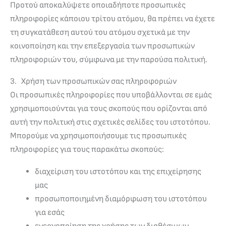
Προτού αποκαλύψετε οποιαδήποτε προσωπικές
πληροφορίες κάποιου τρίτου ατόμου, θα πρέπει να έχετε
τη συγκατάθεση αυτού του ατόμου σχετικά με την
κοινοποίηση και την επεξεργασία των προσωπικών
πληροφοριών του, σύμφωνα με την παρούσα πολιτική.
3. Χρήση των προσωπικών σας πληροφοριών
Οι προσωπικές πληροφορίες που υποβάλλονται σε εμάς
χρησιμοποιούνται για τους σκοπούς που ορίζονται από
αυτή την πολιτική στις σχετικές σελίδες του ιστοτόπου.
Μπορούμε να χρησιμοποιήσουμε τις προσωπικές
πληροφορίες για τους παρακάτω σκοπούς:
διαχείριση του ιστοτόπου και της επιχείρησης
μας
προσωποποιημένη διαμόρφωση του ιστοτόπου
για εσάς
ενεργοποίηση της χρήσης των διαθέσιμων