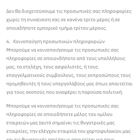
Δεν θα διοχετεύσουμε τις προσωπικές σας πληροφορίες
χωρίς τη συναίνεση σας σε κανένα τρίτο μέρος ή σε
οποιαδήποτε εμπορικό τμήμα τρίτου μέρους.
4. Κοινοποίηση προσωπικών πληροφοριών
Μπορούμε να κοινοποιήσουμε τις προσωπικές σας
πληροφορίες σε οποιονδήποτε από τους υπαλλήλους
μας, τα στελέχη, τους ασφαλιστές, ή τους
επαγγελματικούς συμβούλους, τους εκπροσώπους τους
προμηθευτές ή τους υπεργολάβους μας όπως απαιτείται
για τους σκοπούς που αναφέρει η παρούσα πολιτική.
Μπορούμε να κοινοποιήσουμε τις προσωπικές σας
πληροφορίες σε οποιοδήποτε μέλος του ομίλου
εταιρειών μας (αυτό σημαίνει τις θυγατρικές μας
εταιρείες, την ελέγχου εταιρεία του χαρτοφυλακίου μας
και τις θυγατρικές της) όπως απαιτείται για τους