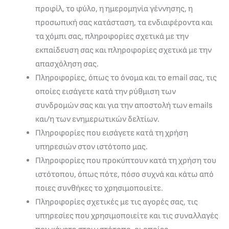
προφίλ, το φύλο, η ημερομηνία γέννησης, η
προσωπική σας κατάσταση, τα ενδιαφέροντα και
τα χόμπι σας, πληροφορίες σχετικά με την
εκπαίδευση σας και πληροφορίες σχετικά με την
απασχόληση σας.
Πληροφορίες, όπως το όνομα και το email σας, τις
οποίες εισάγετε κατά την ρύθμιση των
συνδρομών σας και για την αποστολή των emails
και/η των ενημερωτικών δελτίων.
Πληροφορίες που εισάγετε κατά τη χρήση
υπηρεσιών στον ιστότοπο μας.
Πληροφορίες που προκύπτουν κατά τη χρήση του
ιστότοπου, όπως πότε, πόσο συχνά και κάτω από
ποιες συνθήκες το χρησιμοποιείτε.
Πληροφορίες σχετικές με τις αγορές σας, τις
υπηρεσίες που χρησιμοποιείτε και τις συναλλαγές