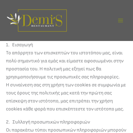
Μετάβαση
στο
περιεχόμενο
1. Εισαγωγή
Το απόρρητο των επισκεπτών του ιστοτόπου μας, είναι
πολύ σημαντικό για εμάς και είμαστε αφοσιωμένοι στην
προστασία του. Η πολιτική μας εξηγεί πως θα
χρησιμοποιήσουμε τις προσωπικές σας πληροφορίες.
Η συναίνεση σας στη χρήση των cookies σε συμφωνία με
τους όρους της πολιτικής μας κατά την πρώτη σας
επίσκεψη στον ιστότοπο, μας επιτρέπει την χρήση
cookies κάθε φορά που επισκέπτεστε τον ιστότοπο μας.
2. Συλλογή προσωπικών πληροφοριών
Οι παρακάτω τύποι προσωπικών πληροφοριών μπορούν