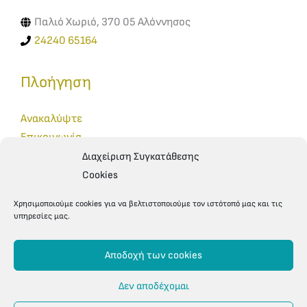
Παλιό Χωριό, 370 05 Αλόννησος
24240 65164
Πλοήγηση
Ανακαλύψτε
Επικοινωνία
Κρατήσεις
Διαχείριση Συγκατάθεσης
Cookies
Χρησιμοποιούμε cookies για να βελτιστοποιούμε τον ιστότοπό μας και τις
υπηρεσίες μας.
Αποδοχή των cookies
© 2026 Demi's Restaurant Alonnisos | Designed and
Δεν αποδέχομαι
Hosted by Team Blu