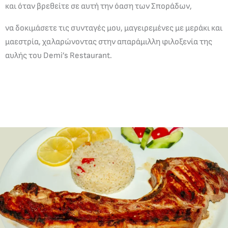
και όταν βρεθείτε σε αυτή την όαση των Σποράδων,
να δοκιμάσετε τις συνταγές μου, μαγειρεμένες με μεράκι και
μαεστρία, χαλαρώνοντας στην απαράμιλλη φιλοξενία της
αυλής του Demi’s Restaurant.