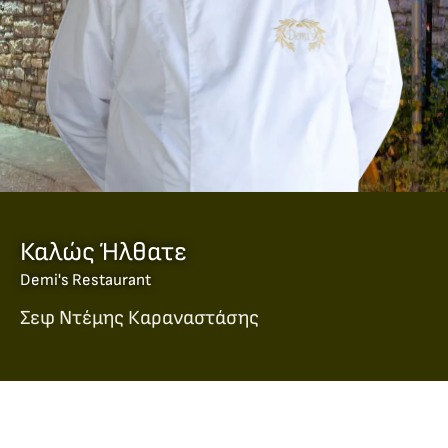
Καλώς Ήλθατε
Demi's Restaurant
Σεφ Ντέμης Καραναστάσης