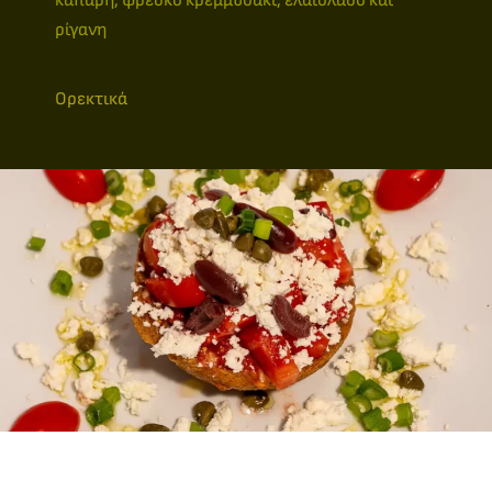
ρίγανη
Ορεκτικά