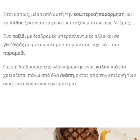
Έτσι κάπως, μέσα από αυτή την
εσωτερική παρόρμηση
και
το
πάθος
ξεκίνησα το γευστικό ταξίδι μου ως σεφ Ντέμης.
Ένα
ταξίδι
με διαδρομές υπερατλαντικές αλλά και σε
γειτονιές
μικρότερων προορισμών που είχε κάτι από
παραμύθι
Γιατί η διαδικασία της ολοκλήρωσης ενός
καλού πιάτου
χρειάζεται πάνω από όλα
Αγάπη
, εκτός από την επιλογή των
σωστών υλικών και την εμπειρία.