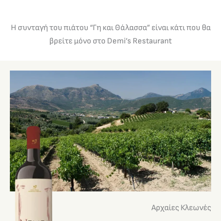
Η συνταγή του πιάτου “Γη και Θάλασσα​” είναι κάτι που θα
βρείτε μόνο στο Demi’s Restaurant
Αρχαίες Κλεωνές