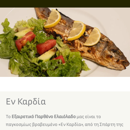
Εν Καρδία
Το
Εξαιρετικό Παρθένο Ελαιόλαδο
μας είναι το
παγκοσμίως βραβευμένο «Εν Καρδία», από τη Σπάρτη της