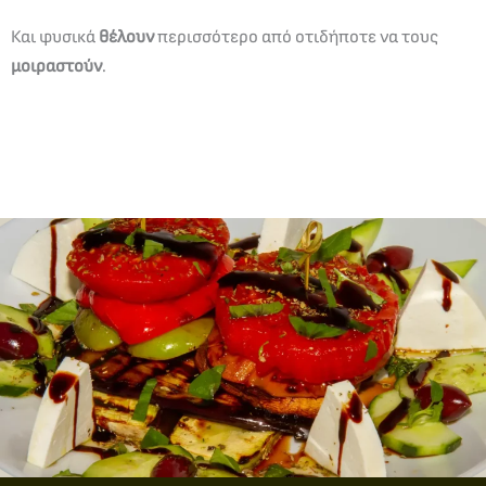
Και φυσικά
θέλουν
περισσότερο από οτιδήποτε να τους
μοιραστούν
.