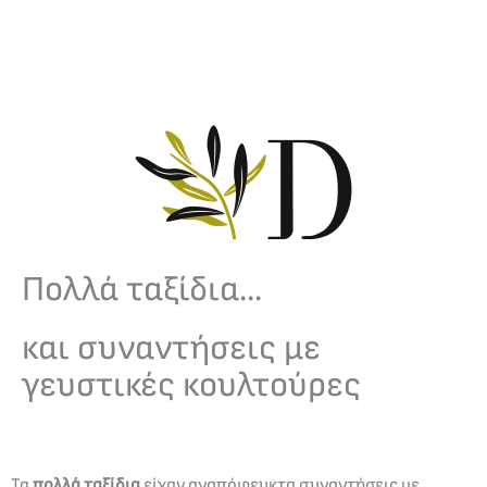
Πολλά ταξίδια...
και συναντήσεις με
γευστικές κουλτούρες
Τα
πολλά ταξίδια
είχαν αναπόφευκτα συναντήσεις με