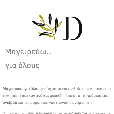
Μαγειρεύω...
για όλους
Μαγειρεύω για όλους
εσάς όπου και αν βρίσκεστε, κάνοντας
τον κόσμο
πιο κοντινό και φιλικό
, μέσα από τις
γεύσεις του
ονείρου
και τις μυρωδιές νοσταλγικής ανάμνησης.
Οι ατέρμονες
περιπλανήσεις
μου, με
οδήγησαν
σε ένα μικρό