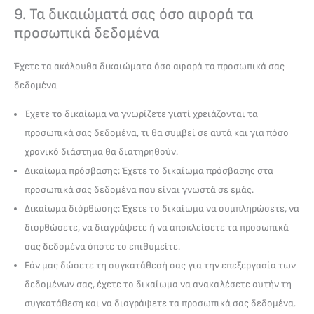
9. Τα δικαιώματά σας όσο αφορά τα
προσωπικά δεδομένα
Έχετε τα ακόλουθα δικαιώματα όσο αφορά τα προσωπικά σας
δεδομένα
Έχετε το δικαίωμα να γνωρίζετε γιατί χρειάζονται τα
προσωπικά σας δεδομένα, τι θα συμβεί σε αυτά και για πόσο
χρονικό διάστημα θα διατηρηθούν.
Δικαίωμα πρόσβασης: Έχετε το δικαίωμα πρόσβασης στα
προσωπικά σας δεδομένα που είναι γνωστά σε εμάς.
Δικαίωμα διόρθωσης: Έχετε το δικαίωμα να συμπληρώσετε, να
διορθώσετε, να διαγράψετε ή να αποκλείσετε τα προσωπικά
σας δεδομένα όποτε το επιθυμείτε.
Εάν μας δώσετε τη συγκατάθεσή σας για την επεξεργασία των
δεδομένων σας, έχετε το δικαίωμα να ανακαλέσετε αυτήν τη
συγκατάθεση και να διαγράψετε τα προσωπικά σας δεδομένα.