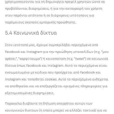
χρησιμοποιούνται για τη δημιουργία προφίλ χρηστών ώστε να
προβάλλονται διαφημίσεις, ή για την καταγραφή του χρήστη
στον παρόντα ιστότοπο ή σε διάφορους ιστότοπους για
παρόμοιους σκοπούς εμπορικής προώθησης.
5.4 Κοινωνικά δίκτυα
Στον ιστότοπό μας, έχουμε συμπεριλάβει περιεχόμενο από
Facebook και Instagram για την προώθηση ιστοσελίδων (π.χ. "μου
αρέσει", "καρφίτσωμα") ή κοινοποίηση (π.χ. "tweet") σε κοινωνικά
δίκτυα όπως Facebook και Instagram. Αυτό το περιεχόμενο είναι
ενσωματωμένο με κώδικα που προέρχεται από Facebook και
Instagram και τοποθετεί cookies. Αυτό το περιεχόμενο ενδέχεται
να αποθηκεύει και να επεξεργάζεται ορισμένες πληροφορίες για
εξατομικευμένες διαφημίσεις.
Παρακαλώ διαβάστε τη δήλωση απορρήτου αυτών των
κοινωνικών δικτύων (η οποία μπορεί να αλλάζει τακτικά) για να