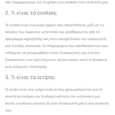
σάς ενημερώνουμε για τη χρήση των cookies στόν ιστότοπό μας.
2. Τι είναι τα cookies;
Το cookie είναι ένα μικρό αρχείο που αποστέλλεται μαζί με τις
σελίδες του παρόντος ιστότοπου και αποθηκεύεται από το
πρόγραμμα περιήγησής σας στον σκληρό δίσκο του υπολογιστή
σας ή άλλης συσκευής. Οι πληροφορίες που αποθηκεύονται εκεί
ενδέχεται να μεταφερθούν στους διακομιστές μας ή στους
διακομιστές των σχετιζόμενων τρίτων μερών κατά τη διάρκεια
μιας επόμενης επίσκεψης.
3. Τι είναι τα scripts;
Το script είναι ένα τμήμα κώδικα που χρησιμοποιείται για τη
σωστή λειτουργία και διαδραστικότητα του ιστότοπού μας.
Αυτός ο κώδικας εκτελείται στον διακομιστή μας ή στη συσκευή
σας.