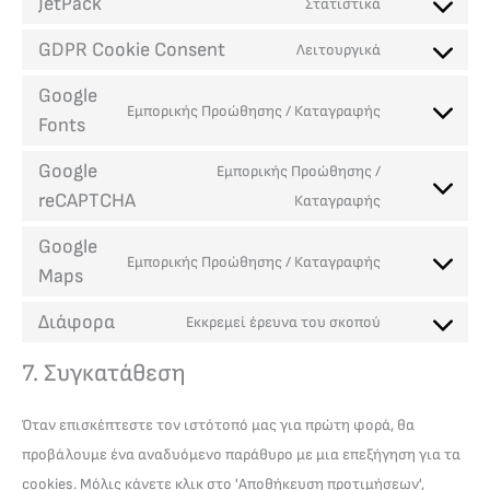
JetPack
Στατιστικά
GDPR Cookie Consent
Λειτουργικά
Google
Εμπορικής Προώθησης / Καταγραφής
Fonts
Google
Εμπορικής Προώθησης /
reCAPTCHA
Καταγραφής
Google
Εμπορικής Προώθησης / Καταγραφής
Maps
Διάφορα
Εκκρεμεί έρευνα του σκοπού
7. Συγκατάθεση
Όταν επισκέπτεστε τον ιστότοπό μας για πρώτη φορά, θα
προβάλουμε ένα αναδυόμενο παράθυρο με μια επεξήγηση για τα
cookies. Μόλις κάνετε κλικ στο 'Αποθήκευση προτιμήσεων',