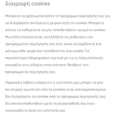
διαγραφή cookies
Μπορείτε να χρησιμοποιήσετε το πρόγραμμα περιήγησής σας για
να διαγράψετε αυτόματα ή χειροκίνητα τα cookies. Μπορείτε
επίσης να καθορίσετε να μην τοποθετηθούν ορισμένα cookies.
Μια άλλη επιλογή είναι να αλλάξετε τις ρυθμίσεις του
προγράμματος περιήγησής σας έτσι ώστε να λαμβάνετε ένα
μήνυμα κάθε φορά που τοποθετείται ένα cookie. Για
περισσότερες πληροφορίες σχετικά με τις εν λόγω επιλογές,
ανατρέξτε στις οδηγίες στην ενότητα 'Βοήθεια' του
προγράμματος περιήγησής σας.
Παρακαλώ λάβετε υπόψη ότι ο ιστότοπός μας μπορεί να μην
λειτουργεί σωστά εάν όλα τα cookies είναι απενεργοποιημένα.
Εάν διαγράψετε τα cookies από το πρόγραμμα περιήγησής σας,
θα επανατοποθετηθούν μετά τη συγκατάθεσή σας όταν
επισκεφθείτε ξανά τον ιστότοπό μας.