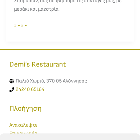
Σποράδων, σας σερβίρουμε τις συνταγές μας, με
μεράκι και μαεστρία.
» » » »
Demi’s Restaurant​
Παλιό Χωριό, 370 05 Αλόννησος
24240 65164
Πλοήγηση
Ανακαλύψτε
Επικοινωνία